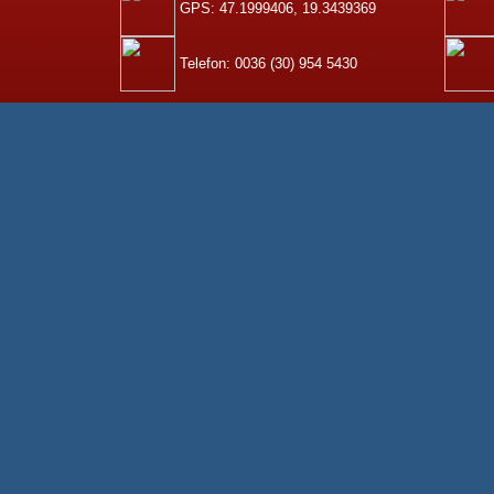
GPS: 47.1999406, 19.3439369
Telefon: 0036 (30) 954 5430